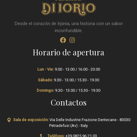
Desde el corazón de Irpinia, una historia con un sabor
inconfundible.
Horario de apertura
Lun - Vie:
9.00 - 13.00 / 16.00 - 20.00
Sábado:
9.30 - 13.00 / 15.30 - 19.30
Domingo:
9.30 - 13.00 / 15.30 - 19.30
Contactos
Sala de exposición:
Via Delle Industrie Frazione Dentecane - 83030
Petradefusi (Av) - Italy
Teléfono:
+39 0825 96 21 03