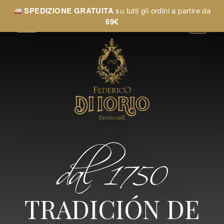
SPEDIZIONE GRATUITA
su tutti gli ordini a partire da
69€
TRADICIÓN DE