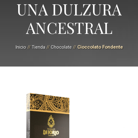
UNA DULZURA
ANCESTRAL
Inicio
//
Tienda
//
Chocolate
//
Cioccolato Fondente