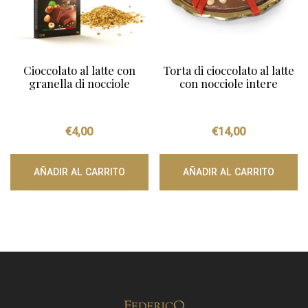
Cioccolato al latte con
Torta di cioccolato al latte
granella di nocciole
con nocciole intere
€
4,00
€
14,00
AÑADIR AL CARRITO
AÑADIR AL CARRITO