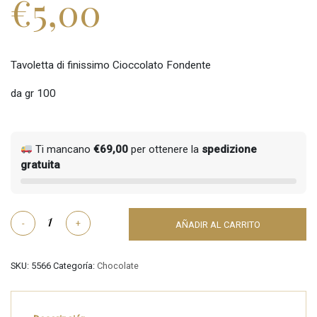
€
5,00
Tavoletta di finissimo Cioccolato Fondente
da gr 100
Ti mancano
€
69,00
per ottenere la
spedizione
gratuita
Cioccolato
-
+
AÑADIR AL CARRITO
Fondente
cantidad
SKU:
5566
Categoría:
Chocolate