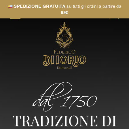
SPEDIZIONE GRATUITA
su tutti gli ordini a partire da
69€
TRADIZIONE DI