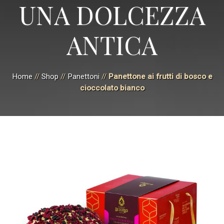
UNA DOLCEZZA
ANTICA
Home
//
Shop
//
Panettoni
//
Panettone ai frutti di bosco e
cioccolato bianco